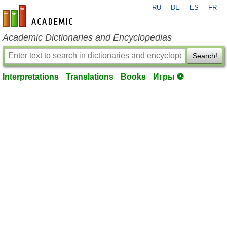
RU
DE
ES
FR
en-academic.com
Academic Dictionaries and Encyclopedias
Search!
Interpretations
Translations
Books
Игры ⚽